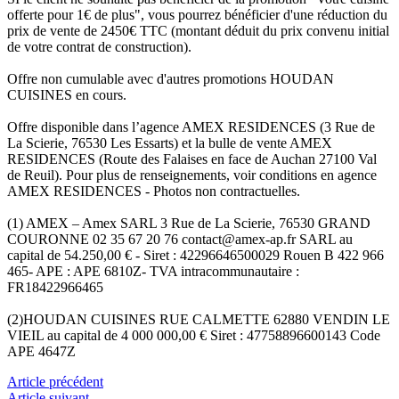
offerte pour 1€ de plus", vous pourrez bénéficier d'une réduction du
prix de vente de 2450€ TTC (montant déduit du prix convenu initial
de votre contrat de construction).
Offre non cumulable avec d'autres promotions HOUDAN
CUISINES en cours.
Offre disponible dans l’agence AMEX RESIDENCES (3 Rue de
La Scierie, 76530 Les Essarts) et la bulle de vente AMEX
RESIDENCES (Route des Falaises en face de Auchan 27100 Val
de Reuil). Pour plus de renseignements, voir conditions en agence
AMEX RESIDENCES - Photos non contractuelles.
(1) AMEX – Amex SARL 3 Rue de La Scierie, 76530 GRAND
COURONNE 02 35 67 20 76 contact@amex-ap.fr SARL au
capital de 54.250,00 € - Siret : 42296646500029 Rouen B 422 966
465- APE : APE 6810Z- TVA intracommunautaire :
FR18422966465
(2)HOUDAN CUISINES RUE CALMETTE 62880 VENDIN LE
VIEIL au capital de 4 000 000,00 € Siret : 47758896600143 Code
APE 4647Z
Article précédent
Article suivant