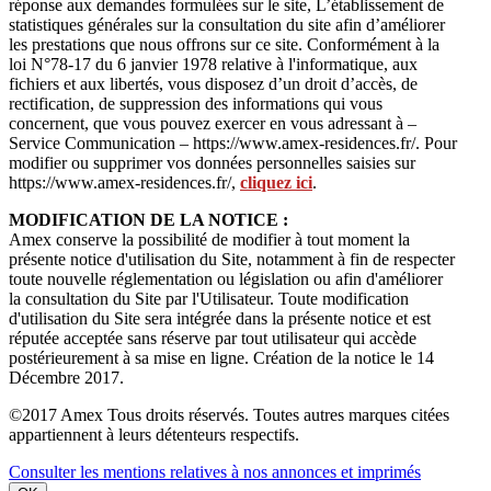
réponse aux demandes formulées sur le site, L’établissement de
statistiques générales sur la consultation du site afin d’améliorer
les prestations que nous offrons sur ce site. Conformément à la
loi N°78-17 du 6 janvier 1978 relative à l'informatique, aux
fichiers et aux libertés, vous disposez d’un droit d’accès, de
rectification, de suppression des informations qui vous
concernent, que vous pouvez exercer en vous adressant à –
Service Communication – https://www.amex-residences.fr/. Pour
modifier ou supprimer vos données personnelles saisies sur
https://www.amex-residences.fr/,
cliquez ici
.
MODIFICATION DE LA NOTICE :
Amex conserve la possibilité de modifier à tout moment la
présente notice d'utilisation du Site, notamment à fin de respecter
toute nouvelle réglementation ou législation ou afin d'améliorer
la consultation du Site par l'Utilisateur. Toute modification
d'utilisation du Site sera intégrée dans la présente notice et est
réputée acceptée sans réserve par tout utilisateur qui accède
postérieurement à sa mise en ligne. Création de la notice le 14
Décembre 2017.
©2017 Amex Tous droits réservés. Toutes autres marques citées
appartiennent à leurs détenteurs respectifs.
Consulter les mentions relatives à nos annonces et imprimés