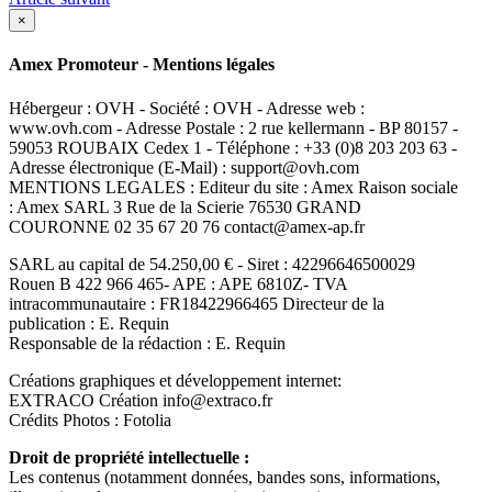
×
Amex Promoteur - Mentions légales
Hébergeur : OVH - Société : OVH - Adresse web :
www.ovh.com - Adresse Postale : 2 rue kellermann - BP 80157 -
59053 ROUBAIX Cedex 1 - Téléphone : +33 (0)8 203 203 63 -
Adresse électronique (E-Mail) : support@ovh.com
MENTIONS LEGALES : Editeur du site : Amex Raison sociale
: Amex SARL 3 Rue de la Scierie 76530 GRAND
COURONNE 02 35 67 20 76 contact@amex-ap.fr
SARL au capital de 54.250,00 € - Siret : 42296646500029
Rouen B 422 966 465- APE : APE 6810Z- TVA
intracommunautaire : FR18422966465 Directeur de la
publication : E. Requin
Responsable de la rédaction : E. Requin
Créations graphiques et développement internet:
EXTRACO Création info@extraco.fr
Crédits Photos : Fotolia
Droit de propriété intellectuelle :
Les contenus (notamment données, bandes sons, informations,