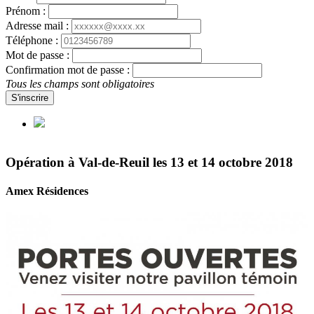
Prénom :
Adresse mail :
Téléphone :
Mot de passe :
Confirmation mot de passe :
Tous les champs sont obligatoires
S'inscrire
Opération à Val-de-Reuil les 13 et 14 octobre 2018
Amex Résidences