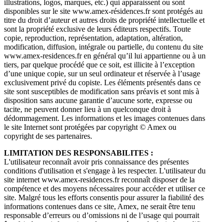
illustrations, logos, marques, etc.) qui apparaissent ou sont
disponibles sur le site www.amex-résidences.fr sont protégés au
titre du droit d’auteur et autres droits de propriété intellectuelle et
sont la propriété exclusive de leurs éditeurs respectifs. Toute
copie, reproduction, représentation, adaptation, altération,
modification, diffusion, intégrale ou partielle, du contenu du site
www.amex-residences.fr en général qu’il lui appartienne ou à un
tiers, par quelque procédé que ce soit, est illicite à l’exception
d’une unique copie, sur un seul ordinateur et réservée à l’usage
exclusivement privé du copiste. Les éléments présentés dans ce
site sont susceptibles de modification sans préavis et sont mis à
disposition sans aucune garantie d’aucune sorte, expresse ou
tacite, ne peuvent donner lieu à un quelconque droit à
dédommagement. Les informations et les images contenues dans
le site Internet sont protégées par copyright © Amex ou
copyright de ses partenaires.
LIMITATION DES RESPONSABILITES :
L'utilisateur reconnaît avoir pris connaissance des présentes
conditions d'utilisation et s'engage à les respecter. L'utilisateur du
site internet www.amex-residences.fr reconnaît disposer de la
compétence et des moyens nécessaires pour accéder et utiliser ce
site. Malgré tous les efforts consentis pour assurer la fiabilité des
informations contenues dans ce site, Amex, ne serait être tenu
responsable d’erreurs ou d’omissions ni de l’usage qui pourrait