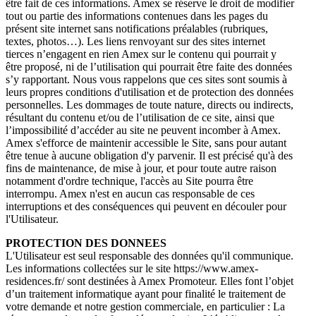
être fait de ces informations. Amex se réserve le droit de modifier
tout ou partie des informations contenues dans les pages du
présent site internet sans notifications préalables (rubriques,
textes, photos…). Les liens renvoyant sur des sites internet
tierces n’engagent en rien Amex sur le contenu qui pourrait y
être proposé, ni de l’utilisation qui pourrait être faite des données
s’y rapportant. Nous vous rappelons que ces sites sont soumis à
leurs propres conditions d'utilisation et de protection des données
personnelles. Les dommages de toute nature, directs ou indirects,
résultant du contenu et/ou de l’utilisation de ce site, ainsi que
l’impossibilité d’accéder au site ne peuvent incomber à Amex.
Amex s'efforce de maintenir accessible le Site, sans pour autant
être tenue à aucune obligation d'y parvenir. Il est précisé qu'à des
fins de maintenance, de mise à jour, et pour toute autre raison
notamment d'ordre technique, l'accès au Site pourra être
interrompu. Amex n'est en aucun cas responsable de ces
interruptions et des conséquences qui peuvent en découler pour
l'Utilisateur.
PROTECTION DES DONNEES
L'Utilisateur est seul responsable des données qu'il communique.
Les informations collectées sur le site https://www.amex-
residences.fr/ sont destinées à Amex Promoteur. Elles font l’objet
d’un traitement informatique ayant pour finalité le traitement de
votre demande et notre gestion commerciale, en particulier : La