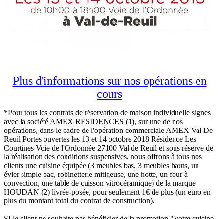
Plus d'informations sur nos opérations en
cours
*Pour tous les contrats de réservation de maison individuelle signés
avec la société AMEX RESIDENCES (1), sur une de nos
opérations, dans le cadre de l'opération commerciale AMEX Val De
Reuil Portes ouvertes les 13 et 14 octobre 2018 Résidence Les
Courtines Voie de l'Ordonnée 27100 Val de Reuil et sous réserve de
la réalisation des conditions suspensives, nous offrons à tous nos
clients une cuisine équipée (3 meubles bas, 3 meubles hauts, un
évier simple bac, robinetterie mitigeuse, une hotte, un four à
convection, une table de cuisson vitrocéramique) de la marque
HOUDAN (2) livrée-posée, pour seulement 1€ de plus (un euro en
plus du montant total du contrat de construction).
SI le client ne souhaite pas bénéficier de la promotion "Votre cuisine