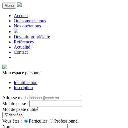
Menu
Accueil
Qui sommes nous
Nos opérations
Devenir propriétaire
Références
Actualité
Contact
Mon espace personnel
Identification
Inscription
Adresse mail :
Mot de passe :
Mot de passe oublié
S'identifier
Vous êtes :
Particulier
Professionnel
Nom :