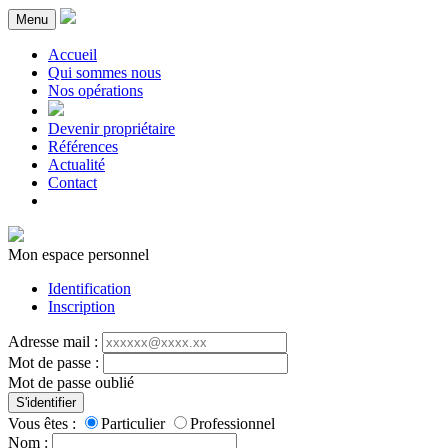
Menu
Accueil
Qui sommes nous
Nos opérations
Devenir propriétaire
Références
Actualité
Contact
Mon espace personnel
Identification
Inscription
Adresse mail :
Mot de passe :
Mot de passe oublié
S'identifier
Vous êtes :
Particulier
Professionnel
Nom :