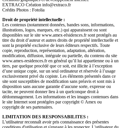
EXTRACO Création info@extraco.fr
Crédits Photos : Fotolia
Droit de propriété intellectuelle :
Les contenus (notamment données, bandes sons, informations,
illustrations, logos, marques, etc.) qui apparaissent ou sont
disponibles sur le site www.amex-résidences.fr sont protégés au
titre du droit d’auteur et autres droits de propriété intellectuelle et
sont la propriété exclusive de leurs éditeurs respectifs. Toute
copie, reproduction, représentation, adaptation, altération,
modification, diffusion, intégrale ou partielle, du contenu du site
www.amex-residences.fr en général qu’il lui appartienne ou à un
tiers, par quelque procédé que ce soit, est illicite à l’exception
d’une unique copie, sur un seul ordinateur et réservée à l’usage
exclusivement privé du copiste. Les éléments présentés dans ce
site sont susceptibles de modification sans préavis et sont mis à
disposition sans aucune garantie d’aucune sorte, expresse ou
tacite, ne peuvent donner lieu à un quelconque droit à
dédommagement. Les informations et les images contenues dans
le site Internet sont protégées par copyright © Amex ou
copyright de ses partenaires.
LIMITATION DES RESPONSABILITES :
L'utilisateur reconnaît avoir pris connaissance des présentes
conditions d'utilisation et s'engage à les respecter. L'utilisateur du