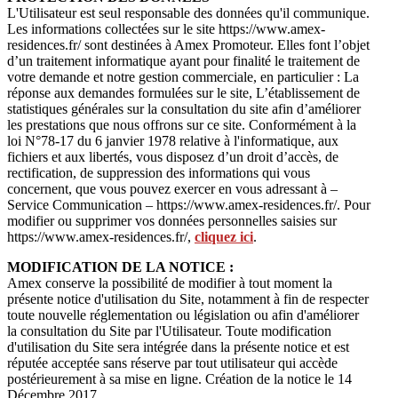
L'Utilisateur est seul responsable des données qu'il communique.
Les informations collectées sur le site https://www.amex-
residences.fr/ sont destinées à Amex Promoteur. Elles font l’objet
d’un traitement informatique ayant pour finalité le traitement de
votre demande et notre gestion commerciale, en particulier : La
réponse aux demandes formulées sur le site, L’établissement de
statistiques générales sur la consultation du site afin d’améliorer
les prestations que nous offrons sur ce site. Conformément à la
loi N°78-17 du 6 janvier 1978 relative à l'informatique, aux
fichiers et aux libertés, vous disposez d’un droit d’accès, de
rectification, de suppression des informations qui vous
concernent, que vous pouvez exercer en vous adressant à –
Service Communication – https://www.amex-residences.fr/. Pour
modifier ou supprimer vos données personnelles saisies sur
https://www.amex-residences.fr/,
cliquez ici
.
MODIFICATION DE LA NOTICE :
Amex conserve la possibilité de modifier à tout moment la
présente notice d'utilisation du Site, notamment à fin de respecter
toute nouvelle réglementation ou législation ou afin d'améliorer
la consultation du Site par l'Utilisateur. Toute modification
d'utilisation du Site sera intégrée dans la présente notice et est
réputée acceptée sans réserve par tout utilisateur qui accède
postérieurement à sa mise en ligne. Création de la notice le 14
Décembre 2017.