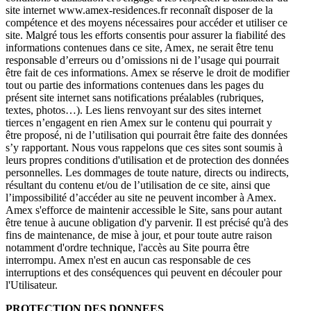
site internet www.amex-residences.fr reconnaît disposer de la
compétence et des moyens nécessaires pour accéder et utiliser ce
site. Malgré tous les efforts consentis pour assurer la fiabilité des
informations contenues dans ce site, Amex, ne serait être tenu
responsable d’erreurs ou d’omissions ni de l’usage qui pourrait
être fait de ces informations. Amex se réserve le droit de modifier
tout ou partie des informations contenues dans les pages du
présent site internet sans notifications préalables (rubriques,
textes, photos…). Les liens renvoyant sur des sites internet
tierces n’engagent en rien Amex sur le contenu qui pourrait y
être proposé, ni de l’utilisation qui pourrait être faite des données
s’y rapportant. Nous vous rappelons que ces sites sont soumis à
leurs propres conditions d'utilisation et de protection des données
personnelles. Les dommages de toute nature, directs ou indirects,
résultant du contenu et/ou de l’utilisation de ce site, ainsi que
l’impossibilité d’accéder au site ne peuvent incomber à Amex.
Amex s'efforce de maintenir accessible le Site, sans pour autant
être tenue à aucune obligation d'y parvenir. Il est précisé qu'à des
fins de maintenance, de mise à jour, et pour toute autre raison
notamment d'ordre technique, l'accès au Site pourra être
interrompu. Amex n'est en aucun cas responsable de ces
interruptions et des conséquences qui peuvent en découler pour
l'Utilisateur.
PROTECTION DES DONNEES