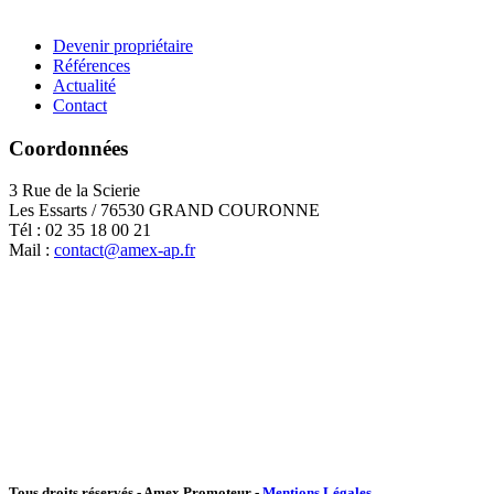
Devenir propriétaire
Références
Actualité
Contact
Coordonnées
3 Rue de la Scierie
Les Essarts / 76530 GRAND COURONNE
Tél : 02 35 18 00 21
Mail :
contact@amex-ap.fr
Tous droits réservés - Amex Promoteur -
Mentions Légales