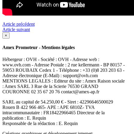
Article précédent
Article suivant
×
Amex Promoteur - Mentions légales
Hébergeur : OVH - Société : OVH - Adresse web :
www.ovh.com - Adresse Postale : 2 rue kellermann - BP 80157 -
59053 ROUBAIX Cedex 1 - Téléphone : +33 (0)8 203 203 63 -
Adresse électronique (E-Mail) : support@ovh.com
MENTIONS LEGALES : Editeur du site : Amex Raison sociale
: Amex SARL 3 Rue de la Scierie 76530 GRAND
COURONNE 02 35 67 20 76 contact@amex-ap.fr
SARL au capital de 54.250,00 € - Siret : 42296646500029
Rouen B 422 966 465- APE : APE 6810Z- TVA
intracommunautaire : FR18422966465 Directeur de la
publication : E. Requin
Responsable de la rédaction : E. Requin
Créations graphiques et développement internet: