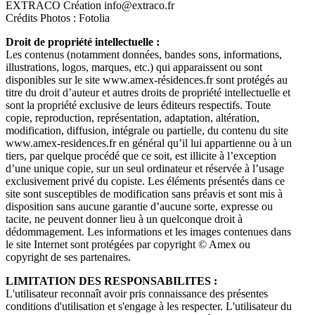
EXTRACO Création info@extraco.fr
Crédits Photos : Fotolia
Droit de propriété intellectuelle :
Les contenus (notamment données, bandes sons, informations,
illustrations, logos, marques, etc.) qui apparaissent ou sont
disponibles sur le site www.amex-résidences.fr sont protégés au
titre du droit d’auteur et autres droits de propriété intellectuelle et
sont la propriété exclusive de leurs éditeurs respectifs. Toute
copie, reproduction, représentation, adaptation, altération,
modification, diffusion, intégrale ou partielle, du contenu du site
www.amex-residences.fr en général qu’il lui appartienne ou à un
tiers, par quelque procédé que ce soit, est illicite à l’exception
d’une unique copie, sur un seul ordinateur et réservée à l’usage
exclusivement privé du copiste. Les éléments présentés dans ce
site sont susceptibles de modification sans préavis et sont mis à
disposition sans aucune garantie d’aucune sorte, expresse ou
tacite, ne peuvent donner lieu à un quelconque droit à
dédommagement. Les informations et les images contenues dans
le site Internet sont protégées par copyright © Amex ou
copyright de ses partenaires.
LIMITATION DES RESPONSABILITES :
L'utilisateur reconnaît avoir pris connaissance des présentes
conditions d'utilisation et s'engage à les respecter. L'utilisateur du