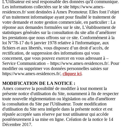
L'Utilisateur est seul responsable des données qu'il communique.
Les informations collectées sur le site https://www.amex-
residences.fr/ sont destinées à Amex Promoteur. Elles font l’objet
d’un traitement informatique ayant pour finalité le traitement de
votre demande et notre gestion commerciale, en particulier : La
réponse aux demandes formulées sur le site, L’établissement de
statistiques générales sur la consultation du site afin d’améliorer
les prestations que nous offrons sur ce site. Conformément à la
loi N°78-17 du 6 janvier 1978 relative à l'informatique, aux
fichiers et aux libertés, vous disposez d’un droit d’accès, de
rectification, de suppression des informations qui vous
concernent, que vous pouvez exercer en vous adressant à –
Service Communication – https://www.amex-residences.fr/. Pour
modifier ou supprimer vos données personnelles saisies sur
https://www.amex-residences.fr/,
cliquez ici
.
MODIFICATION DE LA NOTICE :
Amex conserve la possibilité de modifier à tout moment la
présente notice d'utilisation du Site, notamment à fin de respecter
toute nouvelle réglementation ou législation ou afin d'améliorer
la consultation du Site par l'Utilisateur. Toute modification
d'utilisation du Site sera intégrée dans la présente notice et est
réputée acceptée sans réserve par tout utilisateur qui accède
postérieurement à sa mise en ligne. Création de la notice le 14
Décembre 2017.