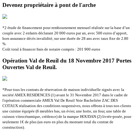
Devenez propriétaire à pont de l'arche
*2 étude de financement pour remboursement mensuel réalisée sur la base d’un
couple avec 2 enfants déclarant 20 000 euros par an, avec 500 euros d’apport,
hors assurance décès invalidité, sur une durée de 28 ans avec taux fixe de 2.80
%.
Coût total à financer frais de notaire compris : 201 900 euros
Opération Val de Reuil du 18 Novembre 2017 Portes
Ouvertes Val de Reuil.
*Pour tous les contrats de réservation de maison individuelle signés avec la
société AMEX RESIDENCES (1) avant le 31 Novembre 2017 dans le cadre de
l'opération commerciale AMEX Val De Reuil Voie Bachelière ZAC DES
COTAUX réalisation des conditions suspensives, nous offrons à tous nos clients
une cuisine équipée (6 meubles bas, un évier, une hotte, un four, une table de
cuisson vitrocéramique, crédence) de la marque HOUDAN (2) livrée-posée, pour
seulement 1€ de plus (un euro en plus du montant total du contrat de
construction).