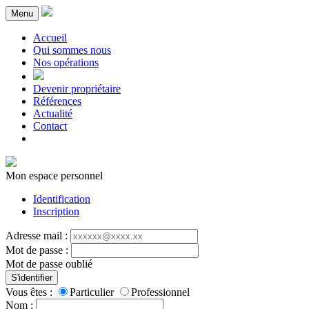
Menu
Accueil
Qui sommes nous
Nos opérations
Devenir propriétaire
Références
Actualité
Contact
Mon espace personnel
Identification
Inscription
Adresse mail :
Mot de passe :
Mot de passe oublié
S'identifier
Vous êtes :
Particulier
Professionnel
Nom :