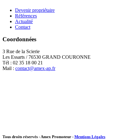
Devenir propriétaire
Références
Actualité
Contact
Coordonnées
3 Rue de la Scierie
Les Essarts / 76530 GRAND COURONNE
Tél : 02 35 18 00 21
Mail :
contact@amex-ap.fr
Tous droits réservés - Amex Promoteur -
Mentions Légales