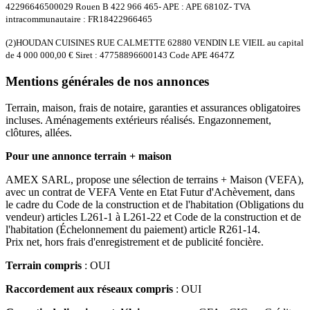
42296646500029 Rouen B 422 966 465- APE : APE 6810Z- TVA
intracommunautaire : FR18422966465
(2)HOUDAN CUISINES RUE CALMETTE 62880 VENDIN LE VIEIL au capital
de 4 000 000,00 € Siret : 47758896600143 Code APE 4647Z
Mentions générales de nos annonces
Terrain, maison, frais de notaire, garanties et assurances obligatoires
incluses. Aménagements extérieurs réalisés. Engazonnement,
clôtures, allées.
Pour une annonce terrain + maison
AMEX SARL, propose une sélection de terrains + Maison (VEFA),
avec un contrat de VEFA Vente en Etat Futur d'Achèvement, dans
le cadre du Code de la construction et de l'habitation (Obligations du
vendeur) articles L261-1 à L261-22 et Code de la construction et de
l'habitation (Échelonnement du paiement) article R261-14.
Prix net, hors frais d'enregistrement et de publicité foncière.
Terrain compris
: OUI
Raccordement aux réseaux compris
: OUI