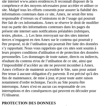
site internet www.amex-residences.fr reconnaît disposer de la
compétence et des moyens nécessaires pour accéder et utiliser ce
site. Malgré tous les efforts consentis pour assurer la fiabilité des
informations contenues dans ce site, Amex, ne serait être tenu
responsable d’erreurs ou d’omissions ni de l’usage qui pourrait
être fait de ces informations. Amex se réserve le droit de modifier
tout ou partie des informations contenues dans les pages du
présent site internet sans notifications préalables (rubriques,
textes, photos…). Les liens renvoyant sur des sites internet
tierces n’engagent en rien Amex sur le contenu qui pourrait y
être proposé, ni de l’utilisation qui pourrait être faite des données
s’y rapportant. Nous vous rappelons que ces sites sont soumis à
leurs propres conditions d'utilisation et de protection des données
personnelles. Les dommages de toute nature, directs ou indirects,
résultant du contenu et/ou de l’utilisation de ce site, ainsi que
l’impossibilité d’accéder au site ne peuvent incomber à Amex.
Amex s'efforce de maintenir accessible le Site, sans pour autant
être tenue à aucune obligation d'y parvenir. Il est précisé qu'à des
fins de maintenance, de mise à jour, et pour toute autre raison
notamment d'ordre technique, l'accès au Site pourra être
interrompu. Amex n'est en aucun cas responsable de ces
interruptions et des conséquences qui peuvent en découler pour
l'Utilisateur.
PROTECTION DES DONNEES