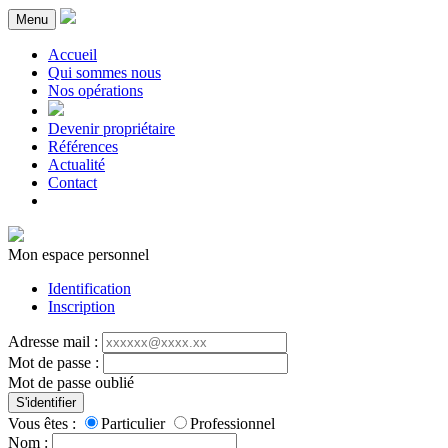
Menu
Accueil
Qui sommes nous
Nos opérations
Devenir propriétaire
Références
Actualité
Contact
Mon espace personnel
Identification
Inscription
Adresse mail :
Mot de passe :
Mot de passe oublié
S'identifier
Vous êtes :
Particulier
Professionnel
Nom :