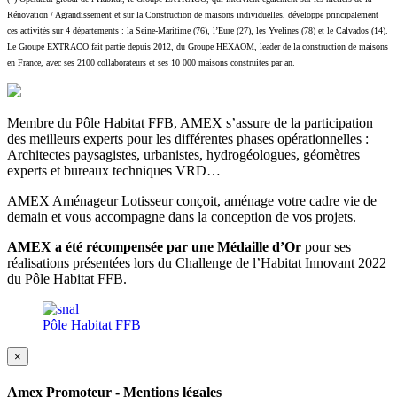
Rénovation / Agrandissement et sur la Construction de maisons individuelles, développe principalement
ces activités sur 4 départements : la Seine-Maritime (76), l’Eure (27), les Yvelines (78) et le Calvados (14).
Le Groupe EXTRACO fait partie depuis 2012, du Groupe HEXAOM, leader de la construction de maisons
en France, avec ses 2100 collaborateurs et ses 10 000 maisons construites par an.
Membre du Pôle Habitat FFB, AMEX s’assure de la participation
des meilleurs experts pour les différentes phases opérationnelles :
Architectes paysagistes, urbanistes, hydrogéologues, géomètres
experts et bureaux techniques VRD…
AMEX Aménageur Lotisseur conçoit, aménage votre cadre vie de
demain et vous accompagne dans la conception de vos projets.
AMEX a été récompensée par une Médaille d’Or
pour ses
réalisations présentées lors du Challenge de l’Habitat Innovant 2022
du Pôle Habitat FFB.
Pôle Habitat FFB
×
Amex Promoteur - Mentions légales