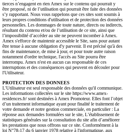
tierces n’engagent en rien Amex sur le contenu qui pourrait y
être proposé, ni de l’utilisation qui pourrait être faite des données
s’y rapportant. Nous vous rappelons que ces sites sont soumis à
leurs propres conditions d'utilisation et de protection des données
personnelles. Les dommages de toute nature, directs ou indirects,
résultant du contenu et/ou de l’utilisation de ce site, ainsi que
l’impossibilité d’accéder au site ne peuvent incomber à Amex.
Amex s'efforce de maintenir accessible le Site, sans pour autant
être tenue à aucune obligation d'y parvenir. Il est précisé qu'à des
fins de maintenance, de mise à jour, et pour toute autre raison
notamment d'ordre technique, l'accès au Site pourra être
interrompu. Amex n'est en aucun cas responsable de ces
interruptions et des conséquences qui peuvent en découler pour
l'Utilisateur.
PROTECTION DES DONNEES
L'Utilisateur est seul responsable des données qu'il communique.
Les informations collectées sur le site https://www.amex-
residences.fr/ sont destinées à Amex Promoteur. Elles font l’objet
d’un traitement informatique ayant pour finalité le traitement de
votre demande et notre gestion commerciale, en particulier : La
réponse aux demandes formulées sur le site, L’établissement de
statistiques générales sur la consultation du site afin d’améliorer
les prestations que nous offrons sur ce site. Conformément à la
loi N°78-17 du 6 janvier 1978 relative à l'informatique, aux