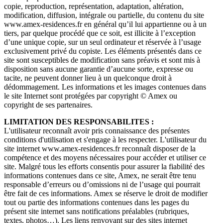
copie, reproduction, représentation, adaptation, altération,
modification, diffusion, intégrale ou partielle, du contenu du site
www.amex-residences.fr en général qu’il lui appartienne ou à un
tiers, par quelque procédé que ce soit, est illicite à l’exception
d’une unique copie, sur un seul ordinateur et réservée à l’usage
exclusivement privé du copiste. Les éléments présentés dans ce
site sont susceptibles de modification sans préavis et sont mis à
disposition sans aucune garantie d’aucune sorte, expresse ou
tacite, ne peuvent donner lieu à un quelconque droit à
dédommagement. Les informations et les images contenues dans
le site Internet sont protégées par copyright © Amex ou
copyright de ses partenaires.
LIMITATION DES RESPONSABILITES :
L'utilisateur reconnaît avoir pris connaissance des présentes
conditions d'utilisation et s'engage à les respecter. L'utilisateur du
site internet www.amex-residences.fr reconnaît disposer de la
compétence et des moyens nécessaires pour accéder et utiliser ce
site. Malgré tous les efforts consentis pour assurer la fiabilité des
informations contenues dans ce site, Amex, ne serait être tenu
responsable d’erreurs ou d’omissions ni de l’usage qui pourrait
être fait de ces informations. Amex se réserve le droit de modifier
tout ou partie des informations contenues dans les pages du
présent site internet sans notifications préalables (rubriques,
textes, photos…). Les liens renvoyant sur des sites internet