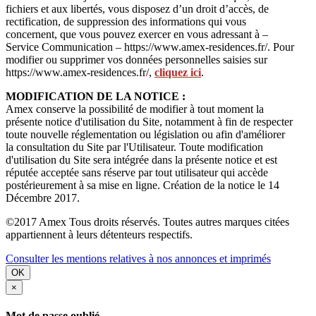
fichiers et aux libertés, vous disposez d’un droit d’accès, de
rectification, de suppression des informations qui vous
concernent, que vous pouvez exercer en vous adressant à –
Service Communication – https://www.amex-residences.fr/. Pour
modifier ou supprimer vos données personnelles saisies sur
https://www.amex-residences.fr/,
cliquez ici
.
MODIFICATION DE LA NOTICE :
Amex conserve la possibilité de modifier à tout moment la
présente notice d'utilisation du Site, notamment à fin de respecter
toute nouvelle réglementation ou législation ou afin d'améliorer
la consultation du Site par l'Utilisateur. Toute modification
d'utilisation du Site sera intégrée dans la présente notice et est
réputée acceptée sans réserve par tout utilisateur qui accède
postérieurement à sa mise en ligne. Création de la notice le 14
Décembre 2017.
©2017 Amex Tous droits réservés. Toutes autres marques citées
appartiennent à leurs détenteurs respectifs.
Consulter les mentions relatives à nos annonces et imprimés
OK
×
Mot de passe oublié