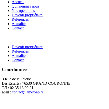
Accueil
Qui sommes nous
Nos opérations
Devenir propriétaire
Références
Actualité
Contact
Devenir propriétaire
Références
Actualité
Contact
Coordonnées
3 Rue de la Scierie
Les Essarts / 76530 GRAND COURONNE
Tél : 02 35 18 00 21
Mail :
contact@amex-ap.fr