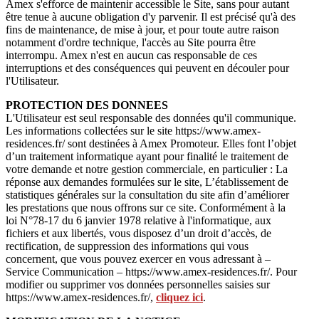
Amex s'efforce de maintenir accessible le Site, sans pour autant
être tenue à aucune obligation d'y parvenir. Il est précisé qu'à des
fins de maintenance, de mise à jour, et pour toute autre raison
notamment d'ordre technique, l'accès au Site pourra être
interrompu. Amex n'est en aucun cas responsable de ces
interruptions et des conséquences qui peuvent en découler pour
l'Utilisateur.
PROTECTION DES DONNEES
L'Utilisateur est seul responsable des données qu'il communique.
Les informations collectées sur le site https://www.amex-
residences.fr/ sont destinées à Amex Promoteur. Elles font l’objet
d’un traitement informatique ayant pour finalité le traitement de
votre demande et notre gestion commerciale, en particulier : La
réponse aux demandes formulées sur le site, L’établissement de
statistiques générales sur la consultation du site afin d’améliorer
les prestations que nous offrons sur ce site. Conformément à la
loi N°78-17 du 6 janvier 1978 relative à l'informatique, aux
fichiers et aux libertés, vous disposez d’un droit d’accès, de
rectification, de suppression des informations qui vous
concernent, que vous pouvez exercer en vous adressant à –
Service Communication – https://www.amex-residences.fr/. Pour
modifier ou supprimer vos données personnelles saisies sur
https://www.amex-residences.fr/,
cliquez ici
.