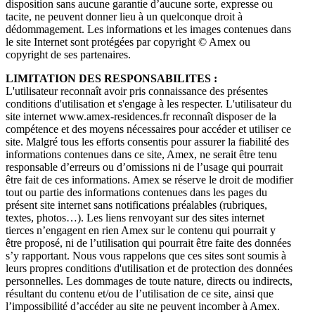
disposition sans aucune garantie d’aucune sorte, expresse ou
tacite, ne peuvent donner lieu à un quelconque droit à
dédommagement. Les informations et les images contenues dans
le site Internet sont protégées par copyright © Amex ou
copyright de ses partenaires.
LIMITATION DES RESPONSABILITES :
L'utilisateur reconnaît avoir pris connaissance des présentes
conditions d'utilisation et s'engage à les respecter. L'utilisateur du
site internet www.amex-residences.fr reconnaît disposer de la
compétence et des moyens nécessaires pour accéder et utiliser ce
site. Malgré tous les efforts consentis pour assurer la fiabilité des
informations contenues dans ce site, Amex, ne serait être tenu
responsable d’erreurs ou d’omissions ni de l’usage qui pourrait
être fait de ces informations. Amex se réserve le droit de modifier
tout ou partie des informations contenues dans les pages du
présent site internet sans notifications préalables (rubriques,
textes, photos…). Les liens renvoyant sur des sites internet
tierces n’engagent en rien Amex sur le contenu qui pourrait y
être proposé, ni de l’utilisation qui pourrait être faite des données
s’y rapportant. Nous vous rappelons que ces sites sont soumis à
leurs propres conditions d'utilisation et de protection des données
personnelles. Les dommages de toute nature, directs ou indirects,
résultant du contenu et/ou de l’utilisation de ce site, ainsi que
l’impossibilité d’accéder au site ne peuvent incomber à Amex.