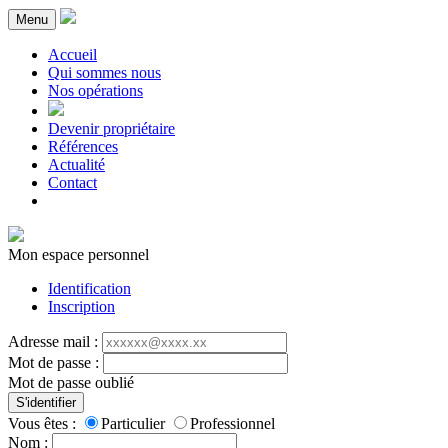
Menu
Accueil
Qui sommes nous
Nos opérations
Devenir propriétaire
Références
Actualité
Contact
Mon espace personnel
Identification
Inscription
Adresse mail :
Mot de passe :
Mot de passe oublié
S'identifier
Vous êtes :
Particulier
Professionnel
Nom :