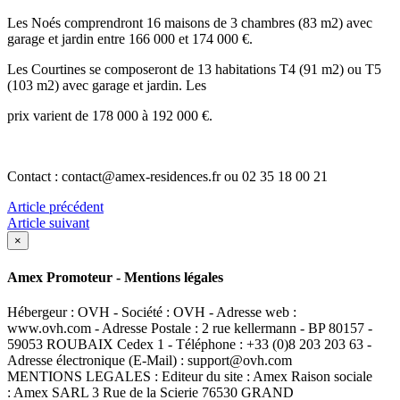
Les Noés comprendront 16 maisons de 3 chambres (83 m2) avec
garage et jardin entre 166 000 et 174 000 €.
Les Courtines se composeront de 13 habitations T4 (91 m2) ou T5
(103 m2) avec garage et jardin. Les
prix varient de 178 000 à 192 000 €.
Contact : contact@amex-residences.fr ou 02 35 18 00 21
Article précédent
Article suivant
×
Amex Promoteur - Mentions légales
Hébergeur : OVH - Société : OVH - Adresse web :
www.ovh.com - Adresse Postale : 2 rue kellermann - BP 80157 -
59053 ROUBAIX Cedex 1 - Téléphone : +33 (0)8 203 203 63 -
Adresse électronique (E-Mail) : support@ovh.com
MENTIONS LEGALES : Editeur du site : Amex Raison sociale
: Amex SARL 3 Rue de la Scierie 76530 GRAND