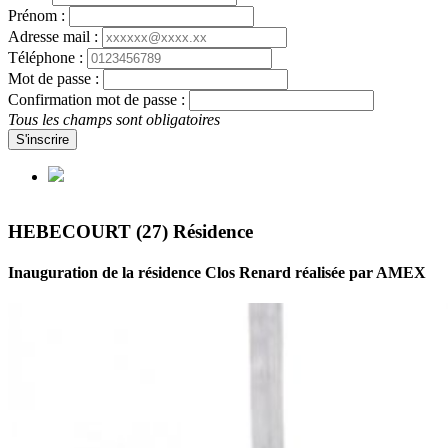
Prénom :
Adresse mail :
Téléphone :
Mot de passe :
Confirmation mot de passe :
Tous les champs sont obligatoires
S'inscrire
HEBECOURT (27) Résidence
Inauguration de la résidence Clos Renard réalisée par AMEX