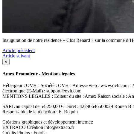
Inauguration de notre résidence « Clos Renard » sur la commune d’H
Article précédent
Article suivant
×
Amex Promoteur - Mentions légales
Hébergeur : OVH - Société : OVH - Adresse web : www.ovh.com - Ad
électronique (E-Mail) : support@ovh.com
MENTIONS LEGALES : Editeur du site : Amex Raison sociale : 
SARL au capital de 54.250,00 € - Siret : 42296646500029 Rouen B 
Responsable de la rédaction : E. Requin
Créations graphiques et développement internet:
EXTRACO Création info@extraco.fr
Crédits Photos : Fotolia