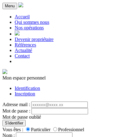
Menu
Accueil
Qui sommes nous
Nos opérations
Devenir propriétaire
Références
Actualité
Contact
Mon espace personnel
Identification
Inscription
Adresse mail :
Mot de passe :
Mot de passe oublié
S'identifier
Vous êtes :
Particulier
Professionnel
Nom :