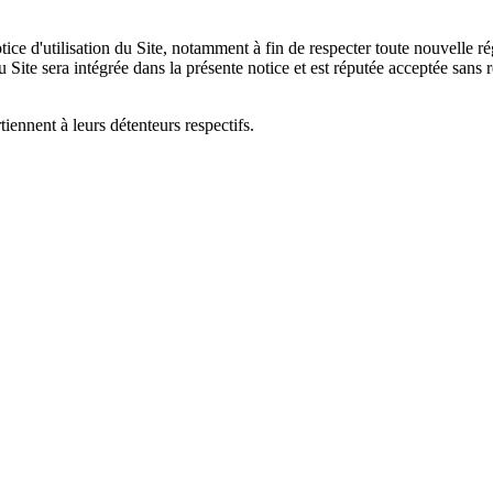
ce d'utilisation du Site, notamment à fin de respecter toute nouvelle ré
du Site sera intégrée dans la présente notice et est réputée acceptée sans 
ennent à leurs détenteurs respectifs.