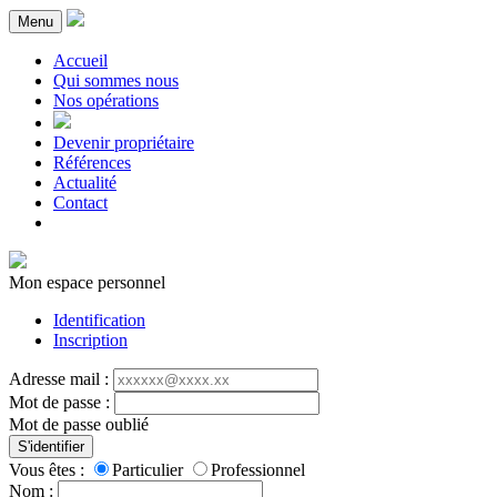
Menu
Accueil
Qui sommes nous
Nos opérations
Devenir propriétaire
Références
Actualité
Contact
Mon espace personnel
Identification
Inscription
Adresse mail :
Mot de passe :
Mot de passe oublié
S'identifier
Vous êtes :
Particulier
Professionnel
Nom :