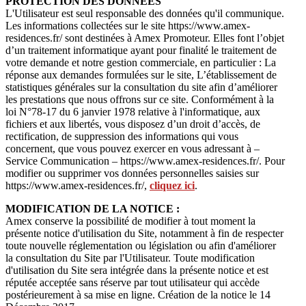
PROTECTION DES DONNEES
L'Utilisateur est seul responsable des données qu'il communique.
Les informations collectées sur le site https://www.amex-
residences.fr/ sont destinées à Amex Promoteur. Elles font l’objet
d’un traitement informatique ayant pour finalité le traitement de
votre demande et notre gestion commerciale, en particulier : La
réponse aux demandes formulées sur le site, L’établissement de
statistiques générales sur la consultation du site afin d’améliorer
les prestations que nous offrons sur ce site. Conformément à la
loi N°78-17 du 6 janvier 1978 relative à l'informatique, aux
fichiers et aux libertés, vous disposez d’un droit d’accès, de
rectification, de suppression des informations qui vous
concernent, que vous pouvez exercer en vous adressant à –
Service Communication – https://www.amex-residences.fr/. Pour
modifier ou supprimer vos données personnelles saisies sur
https://www.amex-residences.fr/,
cliquez ici
.
MODIFICATION DE LA NOTICE :
Amex conserve la possibilité de modifier à tout moment la
présente notice d'utilisation du Site, notamment à fin de respecter
toute nouvelle réglementation ou législation ou afin d'améliorer
la consultation du Site par l'Utilisateur. Toute modification
d'utilisation du Site sera intégrée dans la présente notice et est
réputée acceptée sans réserve par tout utilisateur qui accède
postérieurement à sa mise en ligne. Création de la notice le 14