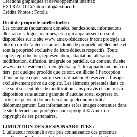
Créations graphiques et développement internet:
EXTRACO Création info@extraco.fr
Crédits Photos : Fotolia
Droit de propriété intellectuelle :
Les contenus (notamment données, bandes sons, informations,
illustrations, logos, marques, etc.) qui apparaissent ou sont
disponibles sur le site www.amex-résidences.fr sont protégés au
titre du droit d’auteur et autres droits de propriété intellectuelle et
sont la propriété exclusive de leurs éditeurs respectifs. Toute
copie, reproduction, représentation, adaptation, altération,
modification, diffusion, intégrale ou partielle, du contenu du site
www.amex-residences.fr en général qu’il lui appartienne ou à un
tiers, par quelque procédé que ce soit, est illicite à l’exception
d’une unique copie, sur un seul ordinateur et réservée à l’usage
exclusivement privé du copiste. Les éléments présentés dans ce
site sont susceptibles de modification sans préavis et sont mis à
disposition sans aucune garantie d’aucune sorte, expresse ou
tacite, ne peuvent donner lieu à un quelconque droit à
dédommagement. Les informations et les images contenues dans
le site Internet sont protégées par copyright © Amex ou
copyright de ses partenaires.
LIMITATION DES RESPONSABILITES :
L'utilisateur reconnaît avoir pris connaissance des présentes