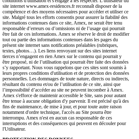
conditions d'utilisation et s'engage à les respecter. L'utilisateur du
site internet www.amex-residences.fr reconnaît disposer de la
compétence et des moyens nécessaires pour accéder et utiliser ce
site. Malgré tous les efforts consentis pour assurer la fiabilité des
informations contenues dans ce site, Amex, ne serait être tenu
responsable d’erreurs ou d’omissions ni de l’usage qui pourrait
être fait de ces informations. Amex se réserve le droit de modifier
tout ou partie des informations contenues dans les pages du
présent site internet sans notifications préalables (rubriques,
textes, photos…). Les liens renvoyant sur des sites internet
tierces n’engagent en rien Amex sur le contenu qui pourrait y
être proposé, ni de l’utilisation qui pourrait être faite des données
s’y rapportant. Nous vous rappelons que ces sites sont soumis à
leurs propres conditions d'utilisation et de protection des données
personnelles. Les dommages de toute nature, directs ou indirects,
résultant du contenu et/ou de l’utilisation de ce site, ainsi que
l’impossibilité d’accéder au site ne peuvent incomber à Amex.
Amex s'efforce de maintenir accessible le Site, sans pour autant
être tenue à aucune obligation d'y parvenir. Il est précisé qu'à des
fins de maintenance, de mise à jour, et pour toute autre raison
notamment d'ordre technique, l'accès au Site pourra être
interrompu. Amex n'est en aucun cas responsable de ces
interruptions et des conséquences qui peuvent en découler pour
l'Utilisateur.