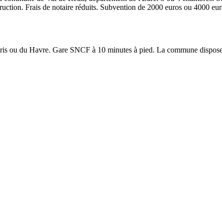
ction. Frais de notaire réduits. Subvention de 2000 euros ou 4000 euro
 ou du Havre. Gare SNCF à 10 minutes à pied. La commune dispose de p