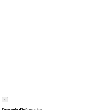
×
Demande d'information