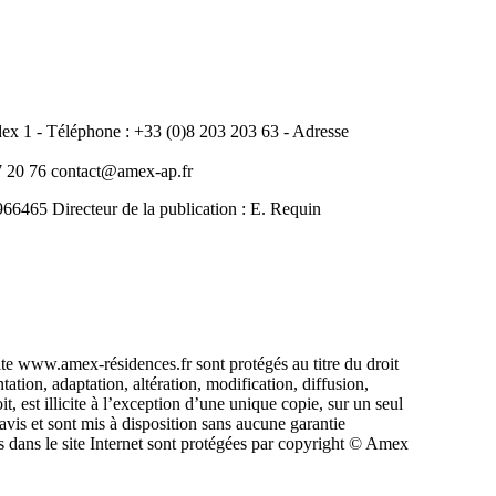
 1 - Téléphone : +33 (0)8 203 203 63 - Adresse
20 76 contact@amex-ap.fr
465 Directeur de la publication : E. Requin
ite www.amex-résidences.fr sont protégés au titre du droit
ntation, adaptation, altération, modification, diffusion,
, est illicite à l’exception d’une unique copie, sur un seul
avis et sont mis à disposition sans aucune garantie
 dans le site Internet sont protégées par copyright © Amex