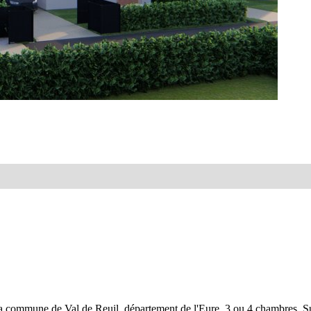
r la commune de Val de Reuil, département de l'Eure. 3 ou 4 chambres. S