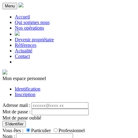
Menu
Accueil
Qui sommes nous
Nos opérations
Devenir propriétaire
Références
Actualité
Contact
Mon espace personnel
Identification
Inscription
Adresse mail :
Mot de passe :
Mot de passe oublié
S'identifier
Vous êtes :
Particulier
Professionnel
Nom :