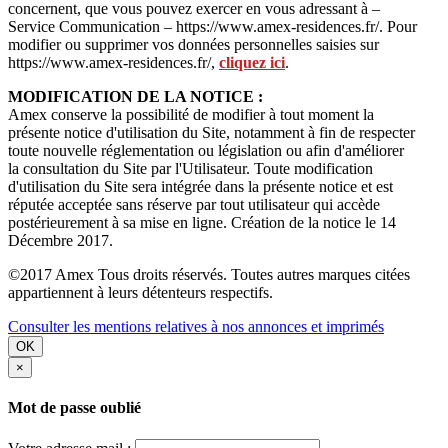
concernent, que vous pouvez exercer en vous adressant à –
Service Communication – https://www.amex-residences.fr/. Pour
modifier ou supprimer vos données personnelles saisies sur
https://www.amex-residences.fr/,
cliquez ici
.
MODIFICATION DE LA NOTICE :
Amex conserve la possibilité de modifier à tout moment la
présente notice d'utilisation du Site, notamment à fin de respecter
toute nouvelle réglementation ou législation ou afin d'améliorer
la consultation du Site par l'Utilisateur. Toute modification
d'utilisation du Site sera intégrée dans la présente notice et est
réputée acceptée sans réserve par tout utilisateur qui accède
postérieurement à sa mise en ligne. Création de la notice le 14
Décembre 2017.
©2017 Amex Tous droits réservés. Toutes autres marques citées
appartiennent à leurs détenteurs respectifs.
Consulter les mentions relatives à nos annonces et imprimés
OK
×
Mot de passe oublié