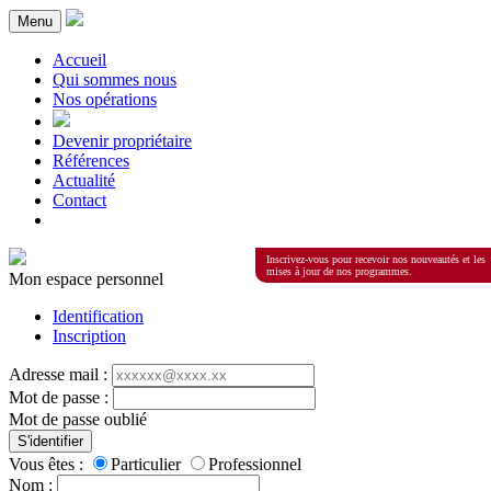
Menu
Accueil
Qui sommes nous
Nos opérations
Devenir propriétaire
Références
Actualité
Contact
Inscrivez-vous pour recevoir nos nouveautés et les
mises à jour de nos programmes.
Mon espace personnel
Identification
Inscription
Adresse mail :
Mot de passe :
Mot de passe oublié
S'identifier
Vous êtes :
Particulier
Professionnel
Nom :