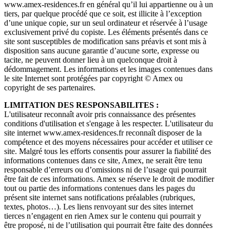
www.amex-residences.fr en général qu’il lui appartienne ou à un
tiers, par quelque procédé que ce soit, est illicite à l’exception
d’une unique copie, sur un seul ordinateur et réservée à l’usage
exclusivement privé du copiste. Les éléments présentés dans ce
site sont susceptibles de modification sans préavis et sont mis à
disposition sans aucune garantie d’aucune sorte, expresse ou
tacite, ne peuvent donner lieu à un quelconque droit à
dédommagement. Les informations et les images contenues dans
le site Internet sont protégées par copyright © Amex ou
copyright de ses partenaires.
LIMITATION DES RESPONSABILITES :
L'utilisateur reconnaît avoir pris connaissance des présentes
conditions d'utilisation et s'engage à les respecter. L'utilisateur du
site internet www.amex-residences.fr reconnaît disposer de la
compétence et des moyens nécessaires pour accéder et utiliser ce
site. Malgré tous les efforts consentis pour assurer la fiabilité des
informations contenues dans ce site, Amex, ne serait être tenu
responsable d’erreurs ou d’omissions ni de l’usage qui pourrait
être fait de ces informations. Amex se réserve le droit de modifier
tout ou partie des informations contenues dans les pages du
présent site internet sans notifications préalables (rubriques,
textes, photos…). Les liens renvoyant sur des sites internet
tierces n’engagent en rien Amex sur le contenu qui pourrait y
être proposé, ni de l’utilisation qui pourrait être faite des données