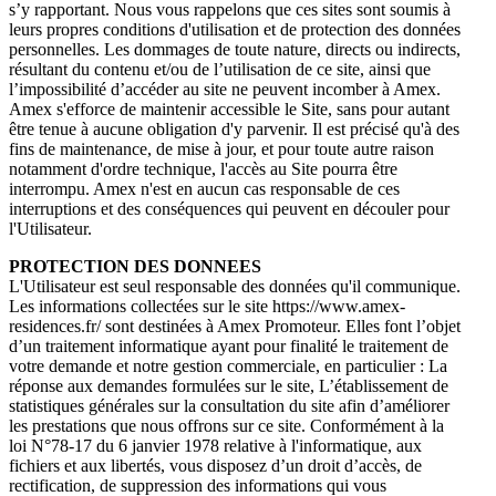
s’y rapportant. Nous vous rappelons que ces sites sont soumis à
leurs propres conditions d'utilisation et de protection des données
personnelles. Les dommages de toute nature, directs ou indirects,
résultant du contenu et/ou de l’utilisation de ce site, ainsi que
l’impossibilité d’accéder au site ne peuvent incomber à Amex.
Amex s'efforce de maintenir accessible le Site, sans pour autant
être tenue à aucune obligation d'y parvenir. Il est précisé qu'à des
fins de maintenance, de mise à jour, et pour toute autre raison
notamment d'ordre technique, l'accès au Site pourra être
interrompu. Amex n'est en aucun cas responsable de ces
interruptions et des conséquences qui peuvent en découler pour
l'Utilisateur.
PROTECTION DES DONNEES
L'Utilisateur est seul responsable des données qu'il communique.
Les informations collectées sur le site https://www.amex-
residences.fr/ sont destinées à Amex Promoteur. Elles font l’objet
d’un traitement informatique ayant pour finalité le traitement de
votre demande et notre gestion commerciale, en particulier : La
réponse aux demandes formulées sur le site, L’établissement de
statistiques générales sur la consultation du site afin d’améliorer
les prestations que nous offrons sur ce site. Conformément à la
loi N°78-17 du 6 janvier 1978 relative à l'informatique, aux
fichiers et aux libertés, vous disposez d’un droit d’accès, de
rectification, de suppression des informations qui vous