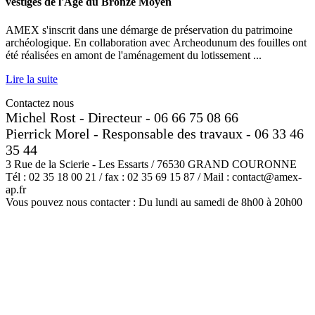
vestiges de l'Äge du Bronze Moyen
AMEX s'inscrit dans une démarge de préservation du patrimoine
archéologique. En collaboration avec Archeodunum des fouilles ont
été réalisées en amont de l'aménagement du lotissement ...
Lire la suite
Contactez nous
Michel Rost - Directeur - 06 66 75 08 66
Pierrick Morel - Responsable des travaux - 06 33 46
35 44
3 Rue de la Scierie - Les Essarts / 76530 GRAND COURONNE
Tél : 02 35 18 00 21 / fax : 02 35 69 15 87 / Mail : contact@amex-
ap.fr
Vous pouvez nous contacter : Du lundi au samedi de 8h00 à 20h00