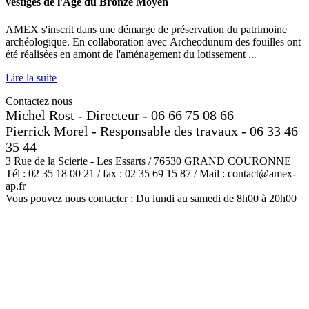
vestiges de l'Äge du Bronze Moyen
AMEX s'inscrit dans une démarge de préservation du patrimoine
archéologique. En collaboration avec Archeodunum des fouilles ont
été réalisées en amont de l'aménagement du lotissement ...
Lire la suite
Contactez nous
Michel Rost - Directeur - 06 66 75 08 66
Pierrick Morel - Responsable des travaux - 06 33 46
35 44
3 Rue de la Scierie - Les Essarts / 76530 GRAND COURONNE
Tél : 02 35 18 00 21 / fax : 02 35 69 15 87 / Mail : contact@amex-
ap.fr
Vous pouvez nous contacter : Du lundi au samedi de 8h00 à 20h00