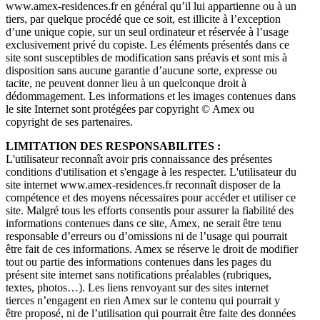
www.amex-residences.fr en général qu’il lui appartienne ou à un
tiers, par quelque procédé que ce soit, est illicite à l’exception
d’une unique copie, sur un seul ordinateur et réservée à l’usage
exclusivement privé du copiste. Les éléments présentés dans ce
site sont susceptibles de modification sans préavis et sont mis à
disposition sans aucune garantie d’aucune sorte, expresse ou
tacite, ne peuvent donner lieu à un quelconque droit à
dédommagement. Les informations et les images contenues dans
le site Internet sont protégées par copyright © Amex ou
copyright de ses partenaires.
LIMITATION DES RESPONSABILITES :
L'utilisateur reconnaît avoir pris connaissance des présentes
conditions d'utilisation et s'engage à les respecter. L'utilisateur du
site internet www.amex-residences.fr reconnaît disposer de la
compétence et des moyens nécessaires pour accéder et utiliser ce
site. Malgré tous les efforts consentis pour assurer la fiabilité des
informations contenues dans ce site, Amex, ne serait être tenu
responsable d’erreurs ou d’omissions ni de l’usage qui pourrait
être fait de ces informations. Amex se réserve le droit de modifier
tout ou partie des informations contenues dans les pages du
présent site internet sans notifications préalables (rubriques,
textes, photos…). Les liens renvoyant sur des sites internet
tierces n’engagent en rien Amex sur le contenu qui pourrait y
être proposé, ni de l’utilisation qui pourrait être faite des données