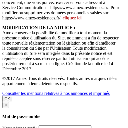
concernent, que vous pouvez exercer en vous adressant à –
Service Communication – https://www.amex-residences.fr/. Pour
modifier ou supprimer vos données personnelles saisies sur
https://www.amex-residences.fr/,
cliquez ici
.
MODIFICATION DE LA NOTICE :
Amex conserve la possibilité de modifier à tout moment la
présente notice d'utilisation du Site, notamment à fin de respecter
toute nouvelle réglementation ou législation ou afin d'améliorer
la consultation du Site par l'Utilisateur. Toute modification
d'utilisation du Site sera intégrée dans la présente notice et est
réputée acceptée sans réserve par tout utilisateur qui accède
postérieurement à sa mise en ligne. Création de la notice le 14
Décembre 2017.
©2017 Amex Tous droits réservés. Toutes autres marques citées
appartiennent à leurs détenteurs respectifs.
Consulter les mentions relatives à nos annonces et imprimés
OK
×
Mot de passe oublié