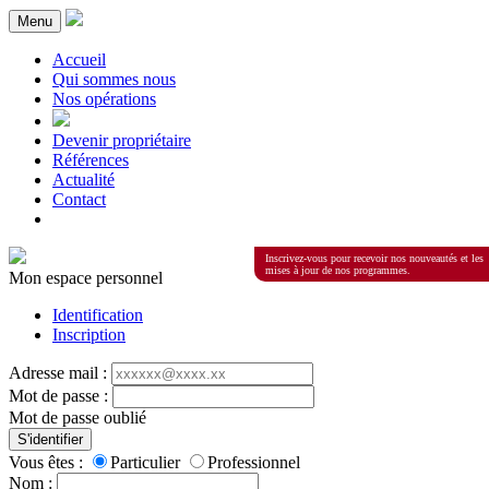
Menu
Accueil
Qui sommes nous
Nos opérations
Devenir propriétaire
Références
Actualité
Contact
Inscrivez-vous pour recevoir nos nouveautés et les
mises à jour de nos programmes.
Mon espace personnel
Identification
Inscription
Adresse mail :
Mot de passe :
Mot de passe oublié
S'identifier
Vous êtes :
Particulier
Professionnel
Nom :