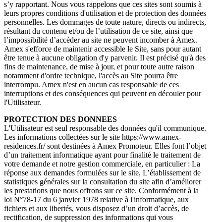
s’y rapportant. Nous vous rappelons que ces sites sont soumis à
leurs propres conditions d'utilisation et de protection des données
personnelles. Les dommages de toute nature, directs ou indirects,
résultant du contenu et/ou de l’utilisation de ce site, ainsi que
l’impossibilité d’accéder au site ne peuvent incomber à Amex.
Amex s'efforce de maintenir accessible le Site, sans pour autant
être tenue à aucune obligation d'y parvenir. Il est précisé qu'à des
fins de maintenance, de mise à jour, et pour toute autre raison
notamment d'ordre technique, l'accès au Site pourra être
interrompu. Amex n'est en aucun cas responsable de ces
interruptions et des conséquences qui peuvent en découler pour
l'Utilisateur.
PROTECTION DES DONNEES
L'Utilisateur est seul responsable des données qu'il communique.
Les informations collectées sur le site https://www.amex-
residences.fr/ sont destinées à Amex Promoteur. Elles font l’objet
d’un traitement informatique ayant pour finalité le traitement de
votre demande et notre gestion commerciale, en particulier : La
réponse aux demandes formulées sur le site, L’établissement de
statistiques générales sur la consultation du site afin d’améliorer
les prestations que nous offrons sur ce site. Conformément à la
loi N°78-17 du 6 janvier 1978 relative à l'informatique, aux
fichiers et aux libertés, vous disposez d’un droit d’accès, de
rectification, de suppression des informations qui vous