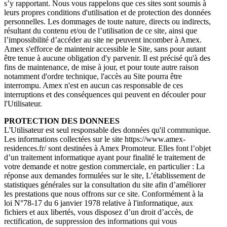
s’y rapportant. Nous vous rappelons que ces sites sont soumis à
leurs propres conditions d'utilisation et de protection des données
personnelles. Les dommages de toute nature, directs ou indirects,
résultant du contenu et/ou de l’utilisation de ce site, ainsi que
l’impossibilité d’accéder au site ne peuvent incomber à Amex.
Amex s'efforce de maintenir accessible le Site, sans pour autant
être tenue à aucune obligation d'y parvenir. Il est précisé qu'à des
fins de maintenance, de mise à jour, et pour toute autre raison
notamment d'ordre technique, l'accès au Site pourra être
interrompu. Amex n'est en aucun cas responsable de ces
interruptions et des conséquences qui peuvent en découler pour
l'Utilisateur.
PROTECTION DES DONNEES
L'Utilisateur est seul responsable des données qu'il communique.
Les informations collectées sur le site https://www.amex-
residences.fr/ sont destinées à Amex Promoteur. Elles font l’objet
d’un traitement informatique ayant pour finalité le traitement de
votre demande et notre gestion commerciale, en particulier : La
réponse aux demandes formulées sur le site, L’établissement de
statistiques générales sur la consultation du site afin d’améliorer
les prestations que nous offrons sur ce site. Conformément à la
loi N°78-17 du 6 janvier 1978 relative à l'informatique, aux
fichiers et aux libertés, vous disposez d’un droit d’accès, de
rectification, de suppression des informations qui vous