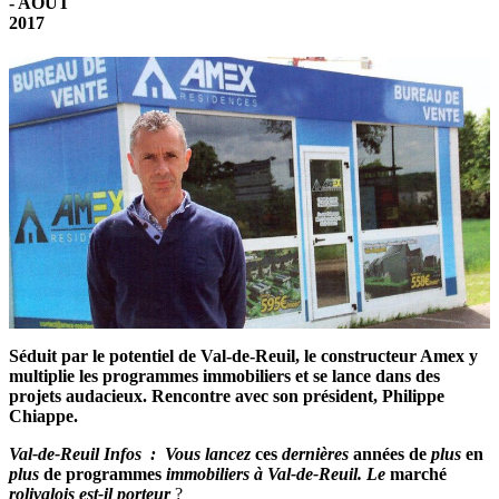
- AOÜT
2017
Séduit par le potentiel de Val-de-Reuil, le constructeur Amex y
multiplie les programmes immobiliers et se lance dans des
projets audacieux. Rencontre avec son président, Philippe
Chiappe.
Val-de-Reuil Infos
:
Vous lancez
ces
dernières
années de
plus
en
plus
de programmes
immobiliers à Val-de-Reuil. Le
marché
rolivalois est-il porteur
?