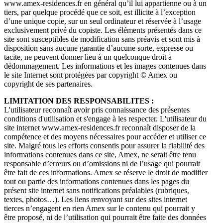
www.amex-residences.fr en général qu’il lui appartienne ou à un
tiers, par quelque procédé que ce soit, est illicite à l’exception
d’une unique copie, sur un seul ordinateur et réservée à l’usage
exclusivement privé du copiste. Les éléments présentés dans ce
site sont susceptibles de modification sans préavis et sont mis à
disposition sans aucune garantie d’aucune sorte, expresse ou
tacite, ne peuvent donner lieu à un quelconque droit à
dédommagement. Les informations et les images contenues dans
le site Internet sont protégées par copyright © Amex ou
copyright de ses partenaires.
LIMITATION DES RESPONSABILITES :
L'utilisateur reconnaît avoir pris connaissance des présentes
conditions d'utilisation et s'engage à les respecter. L'utilisateur du
site internet www.amex-residences.fr reconnaît disposer de la
compétence et des moyens nécessaires pour accéder et utiliser ce
site. Malgré tous les efforts consentis pour assurer la fiabilité des
informations contenues dans ce site, Amex, ne serait être tenu
responsable d’erreurs ou d’omissions ni de l’usage qui pourrait
être fait de ces informations. Amex se réserve le droit de modifier
tout ou partie des informations contenues dans les pages du
présent site internet sans notifications préalables (rubriques,
textes, photos…). Les liens renvoyant sur des sites internet
tierces n’engagent en rien Amex sur le contenu qui pourrait y
être proposé, ni de l’utilisation qui pourrait être faite des données