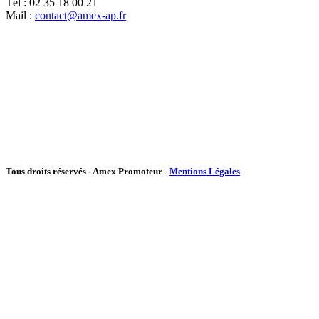
Tél : 02 35 18 00 21
Mail :
contact@amex-ap.fr
Tous droits réservés - Amex Promoteur -
Mentions Légales