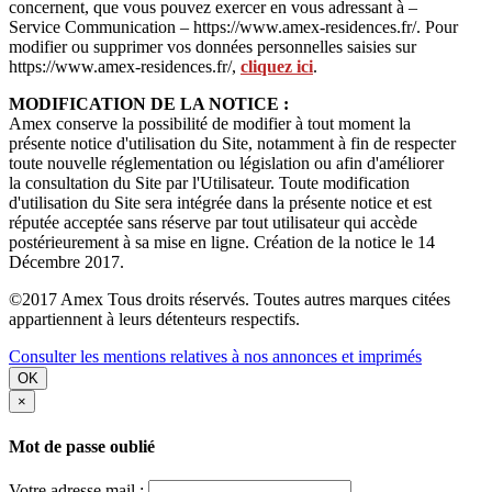
concernent, que vous pouvez exercer en vous adressant à –
Service Communication – https://www.amex-residences.fr/. Pour
modifier ou supprimer vos données personnelles saisies sur
https://www.amex-residences.fr/,
cliquez ici
.
MODIFICATION DE LA NOTICE :
Amex conserve la possibilité de modifier à tout moment la
présente notice d'utilisation du Site, notamment à fin de respecter
toute nouvelle réglementation ou législation ou afin d'améliorer
la consultation du Site par l'Utilisateur. Toute modification
d'utilisation du Site sera intégrée dans la présente notice et est
réputée acceptée sans réserve par tout utilisateur qui accède
postérieurement à sa mise en ligne. Création de la notice le 14
Décembre 2017.
©2017 Amex Tous droits réservés. Toutes autres marques citées
appartiennent à leurs détenteurs respectifs.
Consulter les mentions relatives à nos annonces et imprimés
OK
×
Mot de passe oublié
Votre adresse mail :