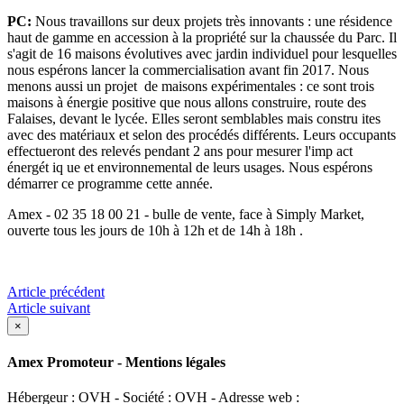
PC:
Nous travaillons sur deux projets très innovants : une résidence
haut de gamme en accession à la propriété sur la chaussée du Parc. Il
s'agit de 16 maisons évolutives avec jardin individuel pour lesquelles
nous espérons lancer la commercialisation avant fin 2017. Nous
menons aussi un projet de maisons expérimentales : ce sont trois
maisons à énergie positive que nous allons construire, route des
Falaises, devant le lycée. Elles seront semblables mais constru ites
avec des matériaux et selon des procédés différents. Leurs occupants
effectueront des relevés pendant 2 ans pour mesurer l'imp act
énergét iq ue et environnemental de leurs usages. Nous espérons
démarrer ce programme cette année.
Amex - 02 35 18 00 21 - bulle de vente, face à Simply Market,
ouverte tous les jours de 10h à 12h et de 14h à 18h .
Article précédent
Article suivant
×
Amex Promoteur - Mentions légales
Hébergeur : OVH - Société : OVH - Adresse web :