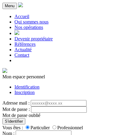
Menu
Accueil
Qui sommes nous
Nos opérations
Devenir propriétaire
Références
Actualité
Contact
Mon espace personnel
Identification
Inscription
Adresse mail :
Mot de passe :
Mot de passe oublié
S'identifier
Vous êtes :
Particulier
Professionnel
Nom :