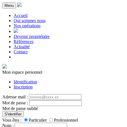
Menu
Accueil
Qui sommes nous
Nos opérations
Devenir propriétaire
Références
Actualité
Contact
Mon espace personnel
Identification
Inscription
Adresse mail :
Mot de passe :
Mot de passe oublié
S'identifier
Vous êtes :
Particulier
Professionnel
Nom :