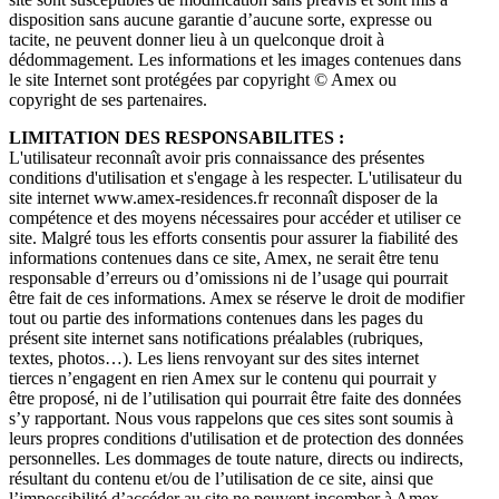
disposition sans aucune garantie d’aucune sorte, expresse ou
tacite, ne peuvent donner lieu à un quelconque droit à
dédommagement. Les informations et les images contenues dans
le site Internet sont protégées par copyright © Amex ou
copyright de ses partenaires.
LIMITATION DES RESPONSABILITES :
L'utilisateur reconnaît avoir pris connaissance des présentes
conditions d'utilisation et s'engage à les respecter. L'utilisateur du
site internet www.amex-residences.fr reconnaît disposer de la
compétence et des moyens nécessaires pour accéder et utiliser ce
site. Malgré tous les efforts consentis pour assurer la fiabilité des
informations contenues dans ce site, Amex, ne serait être tenu
responsable d’erreurs ou d’omissions ni de l’usage qui pourrait
être fait de ces informations. Amex se réserve le droit de modifier
tout ou partie des informations contenues dans les pages du
présent site internet sans notifications préalables (rubriques,
textes, photos…). Les liens renvoyant sur des sites internet
tierces n’engagent en rien Amex sur le contenu qui pourrait y
être proposé, ni de l’utilisation qui pourrait être faite des données
s’y rapportant. Nous vous rappelons que ces sites sont soumis à
leurs propres conditions d'utilisation et de protection des données
personnelles. Les dommages de toute nature, directs ou indirects,
résultant du contenu et/ou de l’utilisation de ce site, ainsi que
l’impossibilité d’accéder au site ne peuvent incomber à Amex.