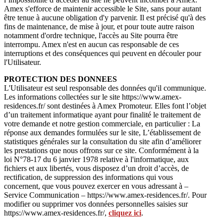
Amex s'efforce de maintenir accessible le Site, sans pour autant
être tenue à aucune obligation d'y parvenir. Il est précisé qu'à des
fins de maintenance, de mise à jour, et pour toute autre raison
notamment d'ordre technique, l'accès au Site pourra être
interrompu. Amex n'est en aucun cas responsable de ces
interruptions et des conséquences qui peuvent en découler pour
l'Utilisateur.
PROTECTION DES DONNEES
L'Utilisateur est seul responsable des données qu'il communique.
Les informations collectées sur le site https://www.amex-
residences.fr/ sont destinées à Amex Promoteur. Elles font l’objet
d’un traitement informatique ayant pour finalité le traitement de
votre demande et notre gestion commerciale, en particulier : La
réponse aux demandes formulées sur le site, L’établissement de
statistiques générales sur la consultation du site afin d’améliorer
les prestations que nous offrons sur ce site. Conformément à la
loi N°78-17 du 6 janvier 1978 relative à l'informatique, aux
fichiers et aux libertés, vous disposez d’un droit d’accès, de
rectification, de suppression des informations qui vous
concernent, que vous pouvez exercer en vous adressant à –
Service Communication – https://www.amex-residences.fr/. Pour
modifier ou supprimer vos données personnelles saisies sur
https://www.amex-residences.fr/,
cliquez ici
.