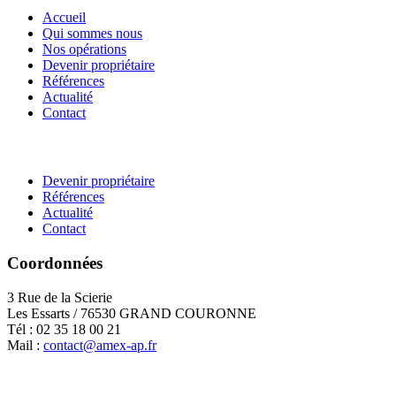
Accueil
Qui sommes nous
Nos opérations
Devenir propriétaire
Références
Actualité
Contact
Devenir propriétaire
Références
Actualité
Contact
Coordonnées
3 Rue de la Scierie
Les Essarts / 76530 GRAND COURONNE
Tél : 02 35 18 00 21
Mail :
contact@amex-ap.fr